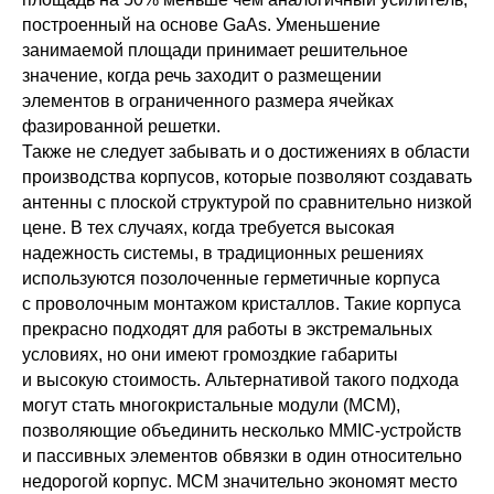
построенный на основе GaAs. Уменьшение
занимаемой площади принимает решительное
значение, когда речь заходит о размещении
элементов в ограниченного размера ячейках
фазированной решетки.
Также не следует забывать и о достижениях в области
производства корпусов, которые позволяют создавать
антенны с плоской структурой по сравнительно низкой
цене. В тех случаях, когда требуется высокая
надежность системы, в традиционных решениях
используются позолоченные герметичные корпуса
с проволочным монтажом кристаллов. Такие корпуса
прекрасно подходят для работы в экстремальных
условиях, но они имеют громоздкие габариты
и высокую стоимость. Альтернативой такого подхода
могут стать многокристальные модули (MCM),
позволяющие объединить несколько MMIC-устройств
и пассивных элементов обвязки в один относительно
недорогой корпус. MCM значительно экономят место