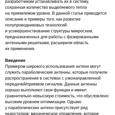
разработчикам устанавливать их в систему,
сохранная количество выделяемого тепла
на приемлемом уровне. В данной статье приводится
описание и примеры того, как развитие
полупроводниковых технологий
и усовершенствование структуры микросхем,
предназначенных для работы с фазированными
антенными решетками, расширили область
их применения.
Введение
Примером широкого использования антенн могут
служить параболические антенны, которые получили
распространение в системах с узконаправленной
передачей/приемом сигналов. Данные антенны
хорошо выполняют свои функции и имеют
сравнительно невысокую стоимость, что обусловлено
высоким уровнем оптимизации. Однако
у параболических антенн присутствует ряд
недостатков: механическое управление, которое