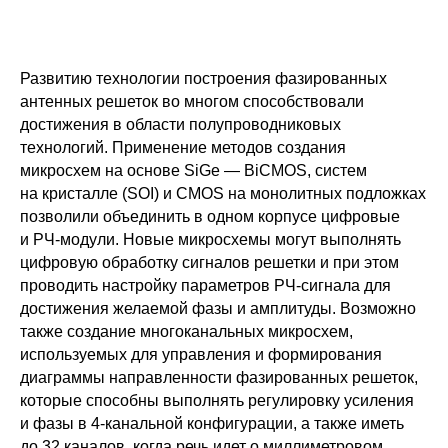
Развитию технологии построения фазированных
антенных решеток во многом способствовали
достижения в области полупроводниковых
технологий. Применение методов создания
микросхем на основе SiGe — BiCMOS, систем
на кристалле (SOI) и CMOS на монолитных подложках
позволили объединить в одном корпусе цифровые
и РЧ-модули. Новые микросхемы могут выполнять
цифровую обработку сигналов решетки и при этом
проводить настройку параметров РЧ-сигнала для
достижения желаемой фазы и амплитуды. Возможно
также создание многоканальных микросхем,
используемых для управления и формирования
диаграммы направленности фазированных решеток,
которые способны выполнять регулировку усиления
и фазы в 4-канальной конфигурации, а также иметь
до 32 каналов, когда речь идет о миллиметровом