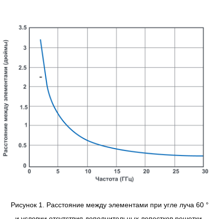
Рисунок 1. Расстояние между элементами при угле луча 60 °
и условии отсутствия дополнительных лепестков решетки.