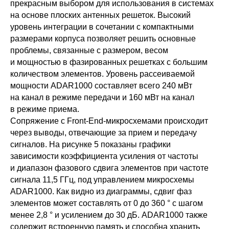
прекрасным выбором для использования в системах
на основе плоских антенных решеток. Высокий
уровень интеграции в сочетании с компактными
размерами корпуса позволяет решить основные
проблемы, связанные с размером, весом
и мощностью в фазированных решетках с большим
количеством элементов. Уровень рассеиваемой
мощности ADAR1000 составляет всего 240 мВт
на канал в режиме передачи и 160 мВт на канал
в режиме приема.
Сопряжение с Front-End-микросхемами происходит
через выводы, отвечающие за прием и передачу
сигналов. На рисунке 5 показаны графики
зависимости коэффициента усиления от частоты
и диапазон фазового сдвига элементов при частоте
сигнала 11,5 ГГц, под управлением микросхемы
ADAR1000. Как видно из диаграммы, сдвиг фаз
элементов может составлять от 0 до 360 ° с шагом
менее 2,8 ° и усилением до 30 дБ. ADAR1000 также
содержит встроенную память и способна хранить