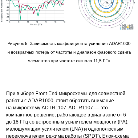
Рисунок 5. Зависимость коэффициента усиления ADAR1000
и возвратных потерь от частоты и диапазон фазового сдвига
элементов при частоте сигнала 11,5 ГГц
При выборе Front-End-микросхемы для совместной
работы с ADAR1000, стоит обратить внимание
на микросхему ADTR1107. ADTR1107 — это
компактное решение, работающее в диапазоне от 6
до 18 ГГц со встроенным усилителем мощности (PA),
малошумящим усилителем (LNA) и однополюсным
переключателем режима работы (SPDT). Блок-схема