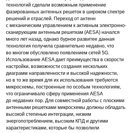
технологий сделали возможным применение
фазированных антенных решеток в широком спектре
решений и отраслей. Переход от антенн
с механическим управлением к активным электронно-
сканирующим антенным решеткам (AESA) начался
много лет назад, однако бурное развитее данная
технология получила сравнительно недавно, что
во многом обусловлено появлением сетей 5G.
Использование AESA дает преимущества в скорости
настройки, возможности создания нескольких
диаграмм направленности и высокой надежности,
но в то же время для их использования требуются
микросхемы, построенные по особым технологиям,
что ограничивало сферу применения AESA
до недавних пор. Для совместной работы с плоскими
антенными решетками микросхемы должны обладать
высокой степенью интеграции, низким
энергопотреблением, высоким КПД и другими
характеристиками, которые бы позволили