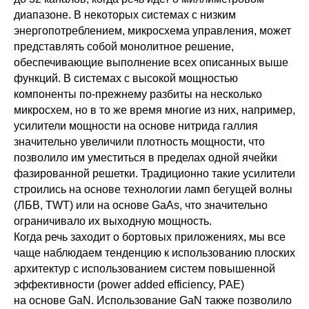
диапазоне. В некоторых системах с низким
энергопотреблением, микросхема управления, может
представлять собой монолитное решение,
обеспечивающие выполнение всех описанных выше
функций. В системах с высокой мощностью
компоненты по-прежнему разбиты на несколько
микросхем, но в то же время многие из них, например,
усилители мощности на основе нитрида галлия
значительно увеличили плотность мощности, что
позволило им уместиться в пределах одной ячейки
фазированной решетки. Традиционно такие усилители
строились на основе технологии ламп бегущей волны
(ЛБВ, TWT) или на основе GaAs, что значительно
ограничивало их выходную мощность.
Когда речь заходит о бортовых приложениях, мы все
чаще наблюдаем тенденцию к использованию плоских
архитектур с использованием систем повышенной
эффективности (power added efficiency, PAE)
на основе GaN. Использование GaN также позволило